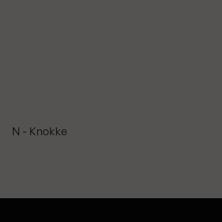
N - Knokke