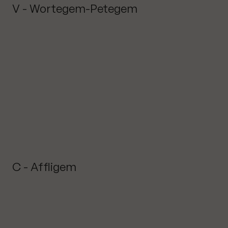
V - Wortegem-Petegem
C - Affligem