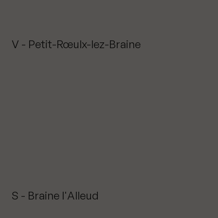
V - Petit-Rœulx-lez-Braine
S - Braine l'Alleud