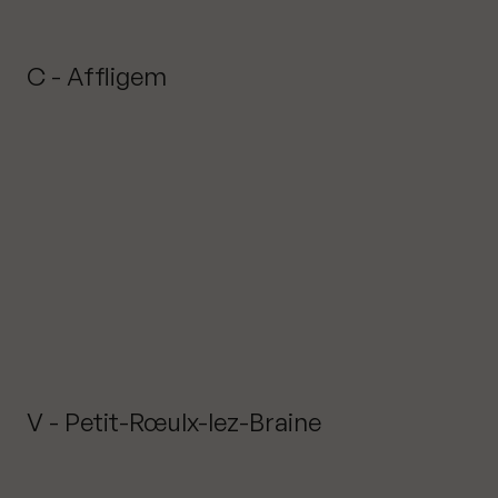
C - Affligem
V - Petit-Rœulx-lez-Braine